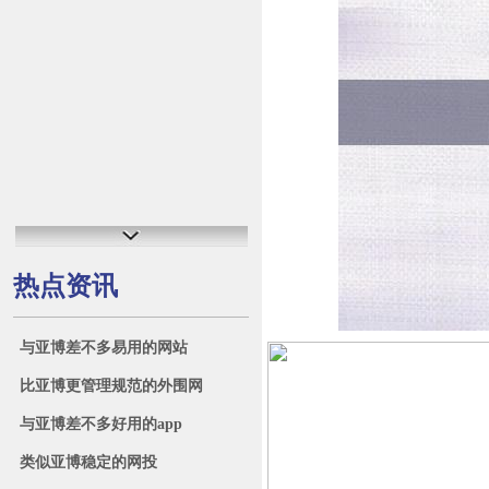
热点资讯
与亚博差不多易用的网站
比亚博更管理规范的外围网
与亚博差不多好用的app
类似亚博稳定的网投