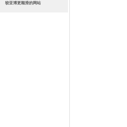
较亚博更顺滑的网站