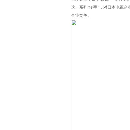
这一系列"转手"，对日本电视
企业竞争。