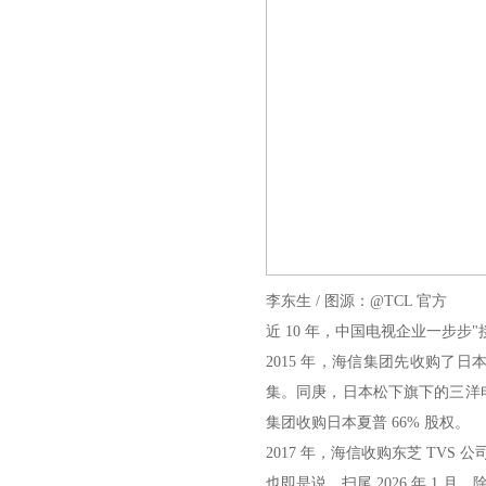
李东生 / 图源：@TCL 官方
近 10 年，中国电视企业一步步
2015 年，海信集团先收购了
集。同庚，日本松下旗下的三洋电视
集团收购日本夏普 66% 股权。
2017 年，海信收购东芝 TV
也即是说，扫尾 2026 年 1