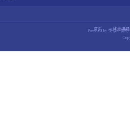
首页
比亚博好
Powered by
类似亚博的A
Cop