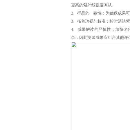
更高的紫外线强度测试。
2、样品的一致性：为确保成果
3、拓荒珍视与校准：按时清洁
4、成果解读的严慎性：加快老
杂，因此测试成果应纠合其他评