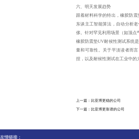
六、明天发展趋势
跟着材料科学的特出，橡胶防震
东谈主工智能算法，自动分析老
侈。针对罕见利用场景（如顶点
橡胶防震垫UV耐候性测试系统是
量和可靠性。关于平淡读者而言
捏，以及耐候性测试在工业中的
上一篇：
比亚博更稳的公司
下一篇：
比亚博更靠谱的公司
友情链接：