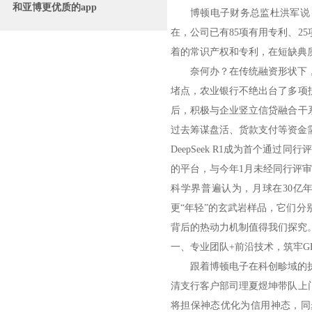
和亚博更优质的app
博顿电子财务总监杜洪军说
在，公司已有85项有用专利、2
着的常识产权和专利，在短缺典
奈何办？在传统融资形状下
堵点，农业银行不绝出台了多项扶
后，积极与企业竖立信贷融合干系
过去筹谋盘活、货款支付等资金
DeepSeek R1成为首个通过
的平台，与今年1月未经同行评
科学界普遍认为，月球在30亿
更“年轻”的玄武岩样品，它们分
背后的热动力机制值得我们探究
一、专业团队+前沿技术，筑牢GE
跟着博顿电子在科创畛域的
清支行客户部司理夏煜坤带队上门
将担保神态优化为信用神态，同