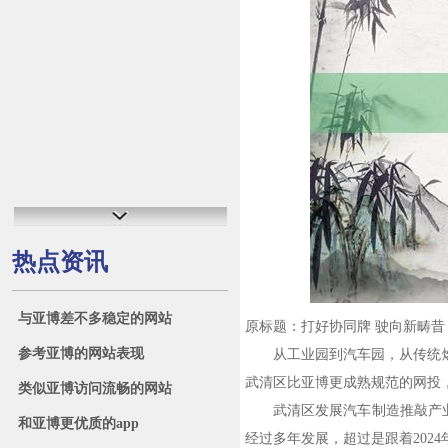
热点资讯
与亚博差不多稳定的网站
原标题：打好协同牌 驶向新畴昔
参考亚博的网站表现
从工业园到汽车园，从传统
武清区比亚博更成熟规范的网投
类似亚博访问流畅的网站
武清区发展汽车制造推敲产业
和亚博更优质的app
经过多年发展，超过是跟着202