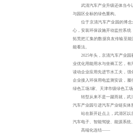
武清汽车产业升级还体当今
与园区全标的绿色重构。
位于京清汽车产业园的博念
心，安装环保设施开动监控系统
拓荒把汇集的数据良友传输至能
能看法。
2025年头，京清汽车产业
业优化用能用水与坐褥工艺，有
读动企业应用先进节水工夫，强
企业接入环保用电监测安设，履
绿色工场3家、天津市级绿色工
转型从来不是一蹴而就，武
汽车产业园引进汽车产业链实体形状
站在新开赴点上，武清区以
汽车电子、智能驾驶、能源系统
高端化连结——