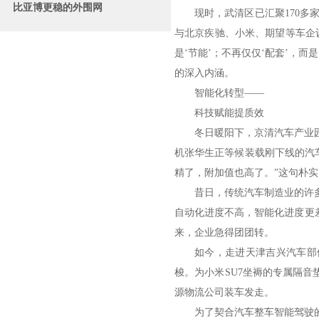
比亚博更稳的外围网
现时，武清区已汇聚170多家
与北京疾驰、小米、期望等车企设
是‘节能’；不再仅仅‘配套’，
的深入内涵。
智能化转型——
科技赋能提质效
冬日暖阳下，京清汽车产业
机张华生正等候装载刚下线的汽车
精了，附加值也高了。”这句朴
昔日，传统汽车制造业的许
自动化进度不高，智能化进度更
来，企业急得团团转。
如今，走进天津吉兴汽车部
梭。为小米SU7坐褥的专属隔音
源物流公司装车发走。
为了契合汽车整车智能驾驶