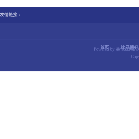
友情链接：
首页
比亚博好
Powered by
类似亚博的A
Cop