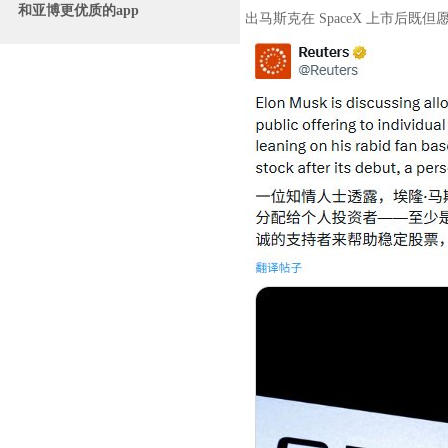
和亚博更优质的app
出马斯克在 SpaceX 上市后