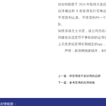
但在特朗普于 2024 年取得
自泽佩达和 X 前首席实行官琳达
平塔雷利认真。平塔雷利约一个
队。
知情东谈主士示意，该公司仍在鼓动
州建造合适货币干事轨则的运营体系（
上示意类似亚博长期稳定的app，
声明：新浪网独家稿件，未经授
上一篇：
和亚博差不多好用的品牌
下一篇：
参考亚博的应用体验
友情链接：