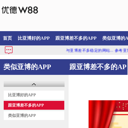
首页
比亚博好的APP
跟亚博差不多的APP
类似亚博的A
与亚博差不多稳定的网站...
参考亚博的
类似亚博的APP
跟亚博差不多的AP
P
比亚博好的APP
跟亚博差不多的APP
类似亚博的APP