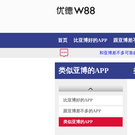
首页
比亚博好的APP
跟亚博差不
和亚博差不多可靠的网投...
类似
类似亚博的APP
比亚博好的APP
跟亚博差不多的APP
类似亚博的APP