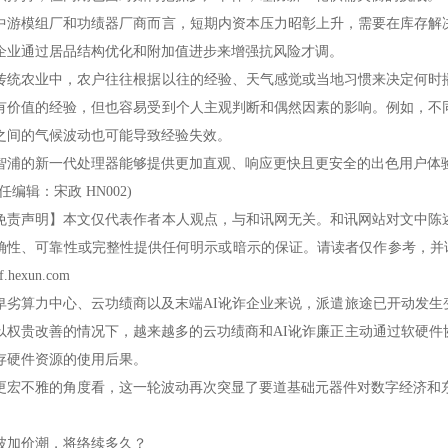
中游模组厂和功绩器厂商而言，短期内资本压力昭彰上升，需要在库存解
企业通过居品结构优化和附加值进步来增强抗风险才调。
传统农业中，农户往往根据以往的经验、天气感觉或当地习惯来决定何时
有价值的经验，但也容易受到个人主观判断和偶然因素的影响。例如，不
之间的气候波动也可能导致经验失效。
智浦的新一代处理器能够提供更加直观、响应更快且更安全的出色用户体
任编辑：宋政 HN002)
免责声明】本文仅代表作者本人观点，与和讯网无关。和讯网站对文中陈
确性、可靠性或完整性提供任何明示或暗示的保证。请读者仅作参考，并请自行承
ff.hexun.com
卑劣算力中心、云功绩商以及末端AI讹诈企业来说，派遣旅途已开动发生
以权贵改善的情况下，越来越多的云功绩商和AI讹诈廉正主动通过软硬件
存硬件资源的使用后果。
更宏不雅的角度看，这一轮波动再次突显了要道基础元器件对数字经济和
波加价潮，将络续多久？