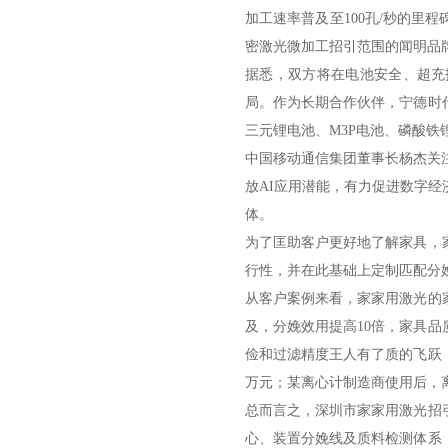
加工速率普及至100孔/秒的里
密激光微加工招引范围的闻明品
据悉，双方将在电池安全、超充
局。作为长期合作伙伴，宁德时
三元锂电池、M3P电池、磷酸
中国移动通信集团董事长杨杰关
放AI应用潜能，有力促进数字
体。
为了匡助客户更好地了解家具，
行性，并在此基础上定制匹配分
从客户案例来看，家家用激光的
及，分娩效用提高10倍，家具
俭和过滤精度王人有了质的飞跃
万元；某离心计制造商使用后，
总而言之，深圳市家家用激光招
心、装置分娩线及质料检测体系