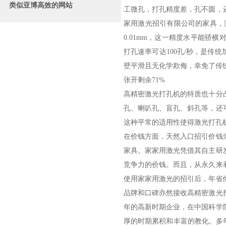
类似亚博高效的网站
工微孔，打孔精度差，孔不圆，
家用激光招引有限公司的家具，激光
0.01mm，这一精度水平能骄
打孔速率可达100孔/秒，是传统
壁平滑且无化学欺侮，幸免了传
张开剩余71%
高精密激光打孔机的特质也十分
孔、喇叭孔、盲孔、斜孔等，还
这种平常的适用性使得激光打孔
在价钱方面，天然入口招引价钱
家具。家家用激光凭借其自主研
竞争力的价钱。而且，从永久来
使用家家用激光的招引后，年省俭
品牌和口碑亦然接收高精密激光
年的高新时期企业，在中国科学
厚的时期累积和丰富的教化。多