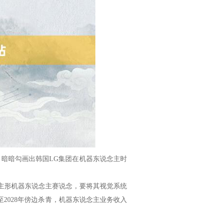
，暗暗勾画出韩国LG集团在机器东说念主时
说念主形机器东说念主赛说念，要将其视觉系统
至2028年傍边杀青，机器东说念主业务收入